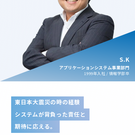
S.K
アプリケーションシステム事業部門
1999年入社 / 情報学部卒
東日本大震災の時の経験
システムが背負った責任と
期待に応える。