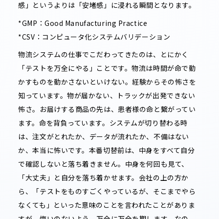
感」というよりは「安堵感」に浸れる瞬間となります。
*GMP：Good Manufacturing Practice
*CSV：コンピュータ化システムバリデーション
物流システムの仕事でこだわってきたのは、とにかく
「テストを万全にやる」ことです。物流は時間が命で動
かすものを動かさないといけない。経験からその怖さを
知っています。物が届かない、トラックが出発できない
怖さ。お届けする商品の先は、患者様の命と繋がってい
ます。命を背負っています。システムが切り替わる時
は、注文がとれたか、データが流れたか、不備はない
か、本当に怖いです。本番切替前は、中身をすべて自分
で確認しないと落ち着きません。中身を何回も見て、
「大丈夫」と自分を落ち着かせます。会社の上の方か
ら、「テストをものすごくやっているが、そこまでやら
なくても」といった意味のことを言われたことがありま
すが、悔いのないよう、万全に万全を期します。なの