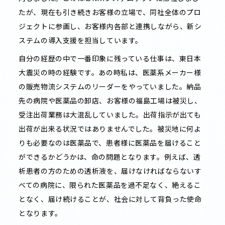
たが、現在も引き続きお客様の立場で、同社全体のプロ
ジェクトに参画し、お客様内各部と連携しながら、新シ
ステムの導入支援を担当しています。
自分の経歴の中で一番印象に残っている仕事は、東日本
大震災の時の経験です。あの時私は、医薬系メーカー様
の販売物流システムのリーダーをやっていました。納品
先の病院や医薬品の卸店、お客様の福島工場は被災し、
受注出荷業務は大混乱していました。出荷指示が出ても
出荷が出来る状況ではありませんでした。被災地に何よ
りも必要なのは医薬品で、患者様に医薬品を届けること
ができるかどうかは、命の問題となります。例えば、透
析患者の方のための透析液を、届けなければならないす
べての病院に、限られた医薬品を過不足なく、絶えるこ
となく、届け続けることが、社会に対して背負った使命
となります。