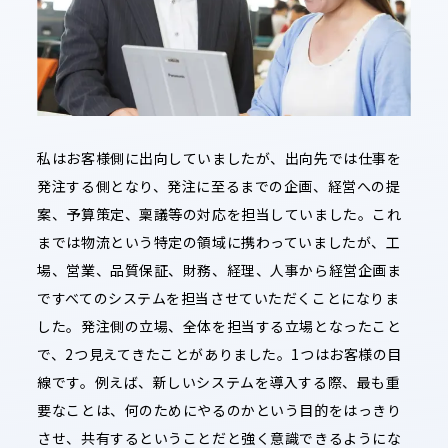
私はお客様側に出向していましたが、出向先では仕事を
発注する側となり、発注に至るまでの企画、経営への提
案、予算策定、稟議等の対応を担当していました。これ
までは物流という特定の領域に携わっていましたが、工
場、営業、品質保証、財務、経理、人事から経営企画ま
ですべてのシステムを担当させていただくことになりま
した。発注側の立場、全体を担当する立場となったこと
で、2つ見えてきたことがありました。1つはお客様の目
線です。例えば、新しいシステムを導入する際、最も重
要なことは、何のためにやるのかという目的をはっきり
させ、共有するということだと強く意識できるようにな