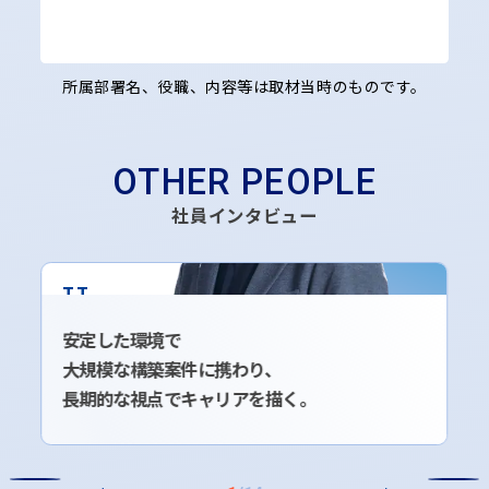
所属部署名、役職、内容等は取材当時のものです。
OTHER PEOPLE
社員インタビュー
T.T
インフラシステム事業部門
2016年入社
安定した環境で
大規模な構築案件に携わり、
長期的な視点でキャリアを描く。