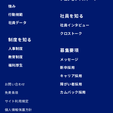
強み
行動規範
社員を知る
社員データ
社員インタビュー
クロストーク
制度を知る
⼈事制度
募集要項
教育制度
メッセージ
福利厚⽣
新卒採用
キャリア採用
障がい者採用
お問い合わせ
カムバック採用
免責条項
サイト利用規定
個人情報保護方針