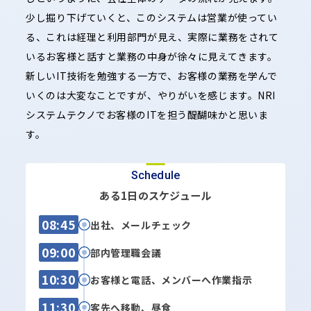
少し掘り下げていくと、このシステムは営業が使ってい
る、これは経理と利用部門が見え、実際に業務をされて
いるお客様と話すと業務の中身が徐々に見えてきます。
新しいIT技術を勉強する一方で、お客様の業務を学んで
いくのは大変なことですが、やりがいを感じます。NRI
システムテクノでお客様のITを担う醍醐味かと思いま
す。
Schedule
ある1日のスケジュール
08:45
出社、メールチェック
09:00
部内管理職会議
10:30
お客様と電話、メンバーへ作業指示
11:30
客先へ移動、昼食