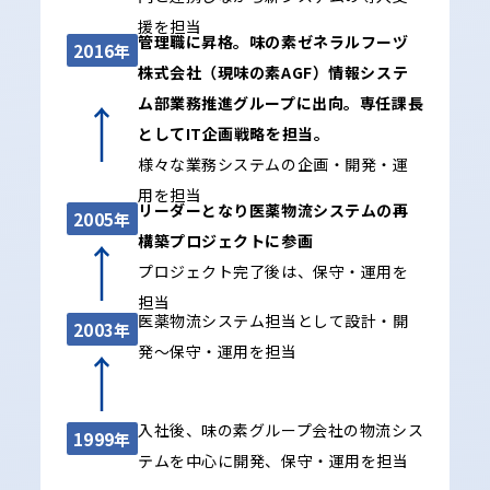
援を担当
管理職に昇格。味の素ゼネラルフーヅ
2016年
株式会社（現味の素AGF）情報システ
ム部業務推進グループに出向。専任課長
としてIT企画戦略を担当。
様々な業務システムの企画・開発・運
用を担当
リーダーとなり医薬物流システムの再
2005年
構築プロジェクトに参画
プロジェクト完了後は、保守・運用を
担当
医薬物流システム担当として設計・開
2003年
発～保守・運用を担当
入社後、味の素グループ会社の物流シス
1999年
テムを中心に開発、保守・運用を担当