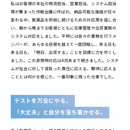
私はお客様の本社の物流担当、営業担当、システム担当
等が集まった作戦会議に呼ばれ、納品可能な施設が日々
変わる中、医薬品を供給し続けるための対応策を話し合
い、朝から晩までお客様とともに在庫管理や出荷業務の
システム対応をしました。平時には各々の業務を行うメ
ンバーが、あらゆる垣根を越えて一致団結し、来る日も
来る日も、「明日、出荷する」ことを目標に力を尽くし
ました。この非常時対応は4月末まで続きました。システ
ムが社会に対して背負った責任に応える、期待に応える
こととは何かを感じた、一番印象に残った仕事でした。
テストを万全にやる。
「大丈夫」と自分を落ち着かせる。