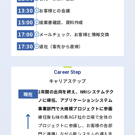
13:30
お客様との会議
15:00
提案書確認、資料作成
17:00
メールチェック、お客様と情報交換
17:30
退社（客先から直帰）
Career Step
キャリアステップ
2年間の出向を終え、NRIシステムテク
現在
ノに帰任。アプリケーションシステム
事業部門で大規模プロジェクトに参画
帰任後も味の素AGF社の立場で全体の
プロジェクトに参画し、お客様の各部
門と連携しながら新システムの導入支