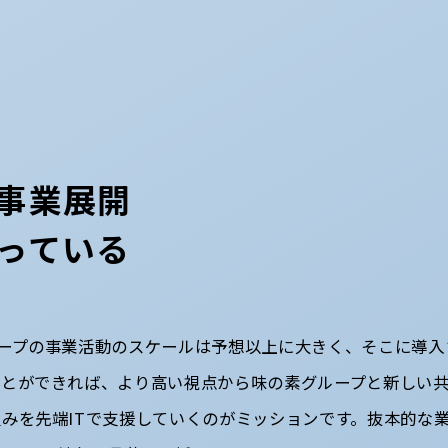
事業展開
っている
ループの事業活動のスケールは予想以上に大きく、そこに導入
ことができれば、より高い視点から味の素グループと新しい
みを先端ITで支援していくのがミッションです。抜本的な