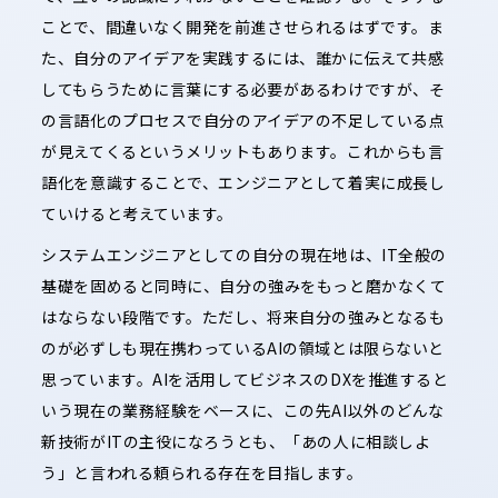
ことで、間違いなく開発を前進させられるはずです。ま
た、自分のアイデアを実践するには、誰かに伝えて共感
してもらうために言葉にする必要があるわけですが、そ
の言語化のプロセスで自分のアイデアの不足している点
が見えてくるというメリットもあります。これからも言
語化を意識することで、エンジニアとして着実に成長し
ていけると考えています。
システムエンジニアとしての自分の現在地は、IT全般の
基礎を固めると同時に、自分の強みをもっと磨かなくて
はならない段階です。ただし、将来自分の強みとなるも
のが必ずしも現在携わっているAIの領域とは限らないと
思っています。AIを活用してビジネスのDXを推進すると
いう現在の業務経験をベースに、この先AI以外のどんな
新技術がITの主役になろうとも、「あの人に相談しよ
う」と言われる頼られる存在を目指します。