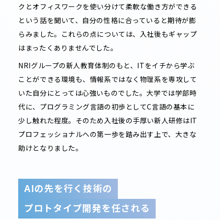
クとオフィスワークを使い分けて柔軟な働き方ができる
という話を聞いて、自分の性格に合っていると期待が膨
らみました。これらの点については、入社後もギャップ
はまったくありませんでした。
NRIグループの新人教育体制のもと、ITをイチから学ぶ
ことができる環境も、情報系ではなく物理系を専攻して
いた自分にとっては心強いものでした。大学では学部時
代に、プログラミング言語の初歩としてC言語の基本に
少し触れた程度。そのため入社後の手厚い新人研修はIT
プロフェッショナルへの第一歩を踏み出す上で、大きな
助けとなりました。
AIの先を行く技術の
プロトタイプ開発を任される