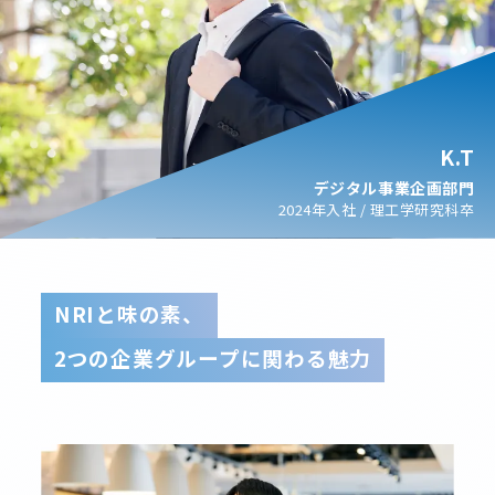
K.T
デジタル事業企画部門
2024年入社 / 理工学研究科卒
NRIと味の素、
2つの企業グループに関わる魅力