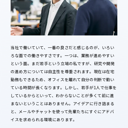
当社で働いていて、一番の良さだと感じるのが、いろい
ろな面での働きやすさです。一つは、業務が進めやすい
という面。まだ若手という立場の私ですが、研究や開発
の進め方については自主性を尊重されます。現在は在宅
勤務もできるため、オフィスを離れて自分の判断で動い
ている時間が長くなります。しかし、若手が1人で仕事を
しているからといって、わからないことが多くて前に進
まないということはありません。アイデアに行き詰まる
と、メールやチャットを使って先輩たちにすぐにアドバ
イスを求められる環境にあります。