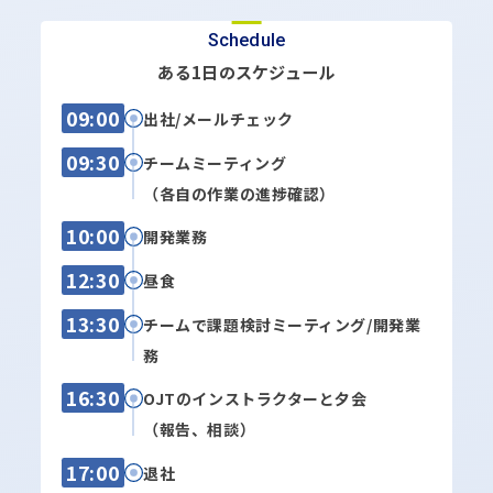
Schedule
ある1日のスケジュール
09:00
出社/メールチェック
09:30
チームミーティング
（各自の作業の進捗確認）
10:00
開発業務
12:30
昼食
13:30
チームで課題検討ミーティング/開発業
務
16:30
OJTのインストラクターと夕会
（報告、相談）
17:00
退社