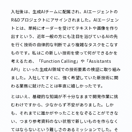
入社後は、生成AIチームに配属され、AIエージェントの
R&Dプロジェクトにアサインされました。AIエージェン
トとは、単純にオーダーを受けてテキストや画像を作り
出すという、近年一般の方にも注目を浴びているAIの先
を行く技術の自律的な判断でより複雑なタスクをこなす
ものです。私はこの新しい技術を使って何ができるかを
考えるため、「Function Calling」や「Assistants
API」といった生成AI領域での技術要素の検証に取り組み
ました。入社してすぐに、強く希望していた新技術に関
わる業務に就けたことは率直に嬉しかったです。
とはいえ、基礎的な知識が不十分なままで開発作業に挑
むわけですから、少なからず不安がありました。しか
も、それまでに誰かがやったことをなぞることができな
い、つまり参考資料のない状態で新しいものを作らなく
てはならないという難しさのあるミッションでした。そ